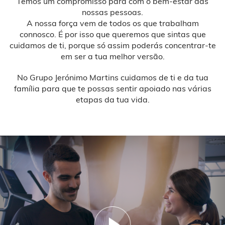
Temos um compromisso para com o bem-estar das
nossas pessoas.
A nossa força vem de todos os que trabalham
connosco. É por isso que queremos que sintas que
cuidamos de ti, porque só assim poderás concentrar-te
em ser a tua melhor versão.
No Grupo Jerónimo Martins cuidamos de ti e da tua
família para que te possas sentir apoiado nas várias
etapas da tua vida.
Previous
Nex