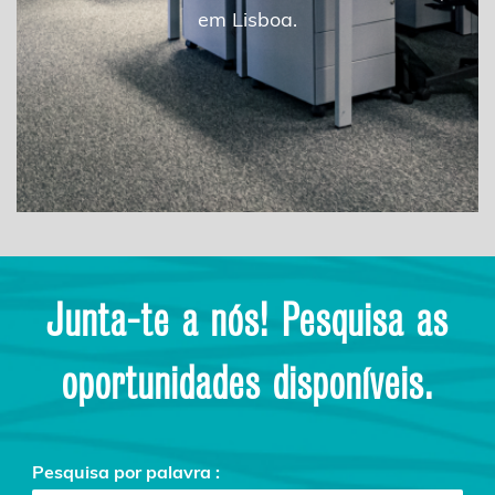
em Lisboa.
Junta-te a nós! Pesquisa as
oportunidades disponíveis.
Pesquisa por palavra :