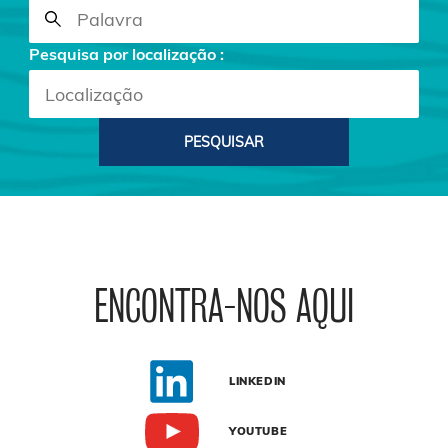
Pesquisa por localização :
PESQUISAR
ENCONTRA-NOS AQUI
LINKEDIN
YOUTUBE