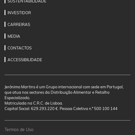
SUSTENTABILIDADE
INVESTIDOR
CARREIRAS
MEDIA
CONTACTOS
ACCESSIBILIDADE
Jerónimo Martins é um Grupo internacional com sede em Portugal,
que atua nos sectores da Distribuição Alimentar e Retalho
Especializado.
Matriculada na C.R.C. de Lisboa.
Capital Social: 629.293.220 €. Pessoa Coletiva n.º 500 100 144
Termos de Uso