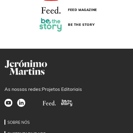
FEED MAGAZINE
BE THE STORY
As nossas redes:
Projetos Editoriais
SOBRE NÓS