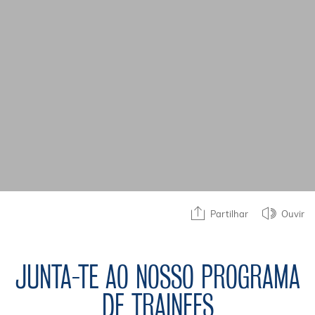
Partilhar
Ouvir
JUNTA-TE AO NOSSO PROGRAMA
DE TRAINEES