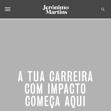
SOBRE NÓS
SUSTENTABILIDADE
INVESTIDOR
MEDIA
CARREIRAS
A TUA CARREIRA
CONTACTOS
COM IMPACTO
COMEÇA AQUI