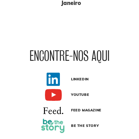
Janeiro
ENCONTRE-NOS AQUI
LINKEDIN
YOUTUBE
FEED MAGAZINE
BE THE STORY