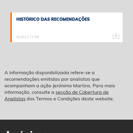
HISTÓRICO DAS RECOMENDAÇÕES
HISTÓRICO DAS RECOMENDAÇÕES
XLSX
11,71 KB
A informação disponibilizada refere-se a
recomendações emitidas por analistas que
acompanham a ação Jerónimo Martins. Para mais
informação, consulte a
secção de Cobertura de
Analistas
dos Termos e Condições deste website.