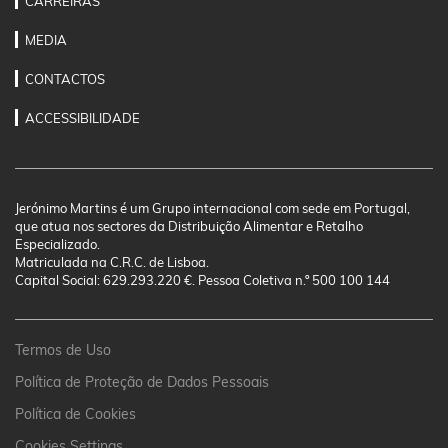
CARREIRAS
MEDIA
CONTACTOS
ACCESSIBILIDADE
Jerónimo Martins é um Grupo internacional com sede em Portugal,
que atua nos sectores da Distribuição Alimentar e Retalho
Especializado.
Matriculada na C.R.C. de Lisboa.
Capital Social: 629.293.220 €. Pessoa Coletiva n.º 500 100 144
Termos de Uso
Política de Proteção de Dados Pessoais
Política de Cookies
Cookies Settings