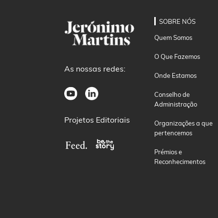
SOBRE NÓS
Quem Somos
O Que Fazemos
As nossas redes:
Onde Estamos
Conselho de
Administração
Projetos Editoriais
Organizações a que
pertencemos
Prémios e
Reconhecimentos