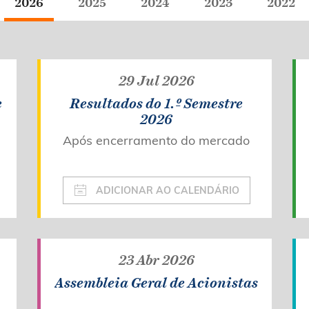
2026
2025
2024
2023
2022
29 Jul 2026
e
Resultados do 1.º Semestre
2026
Após encerramento do mercado
ADICIONAR AO CALENDÁRIO
23 Abr 2026
Assembleia Geral de Acionistas