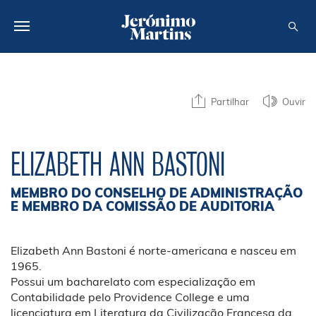
SOBRE NÓS
Partilhar
Ouvir
SUSTENTABILIDADE
INVESTIDOR
ELIZABETH ANN BASTONI
MEDIA
MEMBRO DO CONSELHO DE ADMINISTRAÇÃO
CARREIRAS
E MEMBRO DA COMISSÃO DE AUDITORIA
CONTACTOS
Elizabeth Ann Bastoni é norte-americana e nasceu em
1965.
Possui um bacharelato com especialização em
Contabilidade pelo Providence College e uma
licenciatura em Literatura da Civilização Francesa da