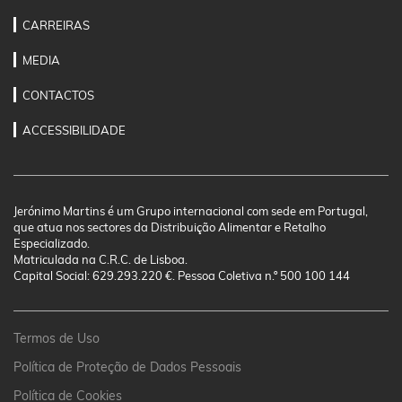
CARREIRAS
MEDIA
CONTACTOS
ACCESSIBILIDADE
Jerónimo Martins é um Grupo internacional com sede em Portugal,
que atua nos sectores da Distribuição Alimentar e Retalho
Especializado.
Matriculada na C.R.C. de Lisboa.
Capital Social: 629.293.220 €. Pessoa Coletiva n.º 500 100 144
Termos de Uso
Política de Proteção de Dados Pessoais
Política de Cookies