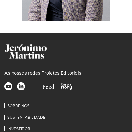
As nossas redes:
Projetos Editoriais
SOBRE NÓS
SUSTENTABILIDADE
INVESTIDOR