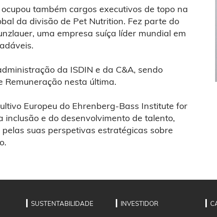
e ocupou também cargos executivos de topo na
al da divisão de Pet Nutrition. Fez parte do
nzlauer, uma empresa suíça líder mundial em
radáveis.
 administração da ISDIN e da C&A, sendo
e Remuneração nesta última.
ivo Europeu do Ehrenberg-Bass Institute for
a inclusão e do desenvolvimento de talento,
a pelas suas perspetivas estratégicas sobre
o.
SUSTENTABILIDADE
INVESTIDOR
C