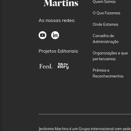
Quem Somos
O Que Fazemos
As nossas redes:
Onde Estamos
Conselho de
Administração
Projetos Editoriais
Organizações a que
pertencemos
Prémios e
Reconhecimentos
Jerónimo Martins é um Grupo internacional com sede