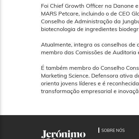
Foi Chief Growth Officer na Danone 
MARS Petcare, incluindo o de CEO Glob
Conselho de Administração da Jungbu
biotecnologia de ingredientes biodeg
Atualmente, integra os conselhos de
membro das Comissões de Auditoria 
É também membro do Conselho Consult
Marketing Science. Defensora ativa d
orienta jovens líderes e é reconhecid
transformação empresarial e inovaçã
SOBRE NÓS