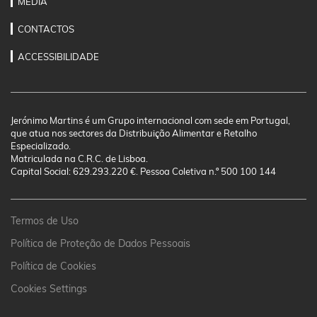
MEDIA
CONTACTOS
ACCESSIBILIDADE
Jerónimo Martins é um Grupo internacional com sede em Portugal,
que atua nos sectores da Distribuição Alimentar e Retalho
Especializado.
Matriculada na C.R.C. de Lisboa.
Capital Social: 629.293.220 €. Pessoa Coletiva n.º 500 100 144
Termos de Uso
Política de Proteção de Dados Pessoais
Política de Cookies
Cookies Settings