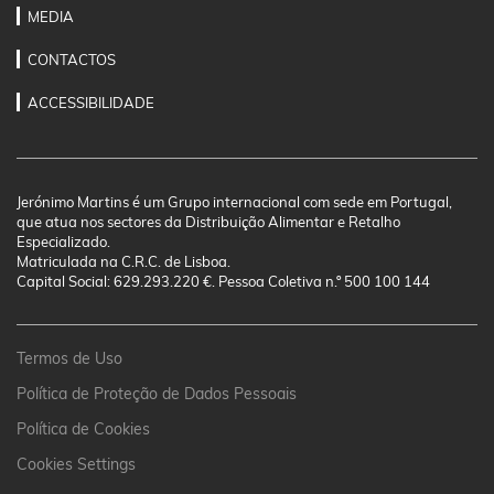
MEDIA
CONTACTOS
ACCESSIBILIDADE
Jerónimo Martins é um Grupo internacional com sede em Portugal,
que atua nos sectores da Distribuição Alimentar e Retalho
Especializado.
Matriculada na C.R.C. de Lisboa.
Capital Social: 629.293.220 €. Pessoa Coletiva n.º 500 100 144
Termos de Uso
Política de Proteção de Dados Pessoais
Política de Cookies
Cookies Settings