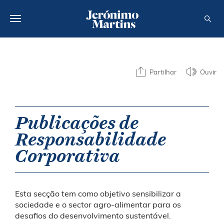
SOBRE NÓS
Partilhar
Ouvir
SUSTENTABILIDADE
INVESTIDOR
Publicações de
MEDIA
Responsabilidade
CARREIRAS
Corporativa
CONTACTOS
Esta secção tem como objetivo sensibilizar a
sociedade e o sector agro-alimentar para os
desafios do desenvolvimento sustentável.