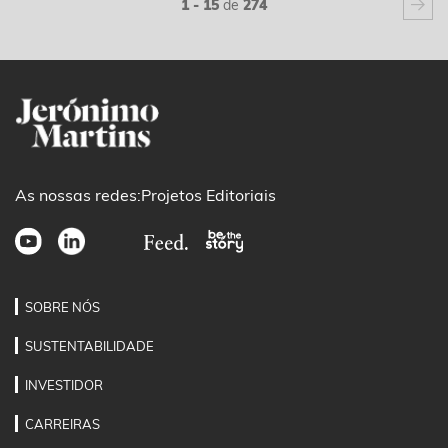
1 - 15
de
274
As nossas redes:
Projetos Editoriais
SOBRE NÓS
SUSTENTABILIDADE
INVESTIDOR
CARREIRAS