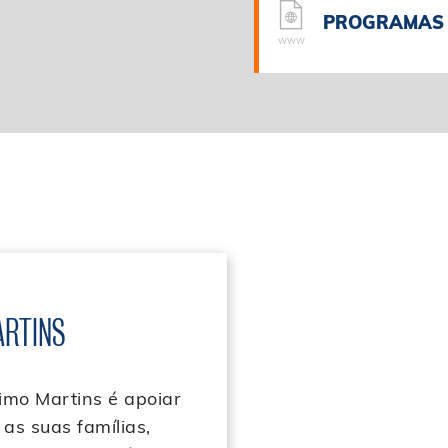
PROGRAMAS 
WWW
ARTINS
imo Martins é apoiar
as suas famílias,