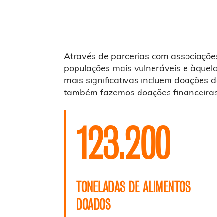
Através de parcerias com associações
populações mais vulneráveis e àquela
mais significativas incluem doações 
também fazemos doações financeiras
123.200
TONELADAS DE ALIMENTOS
DOADOS