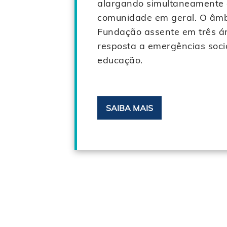
alargando simultaneamente 
comunidade em geral. O âmb
Fundação assente em três áre
resposta a emergências soci
educação.
SAIBA MAIS