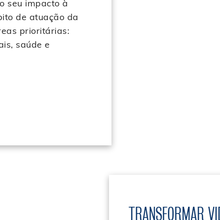
o seu impacto à
ito de atuação da
as prioritárias:
ais, saúde e
TRANSFORMAR VI