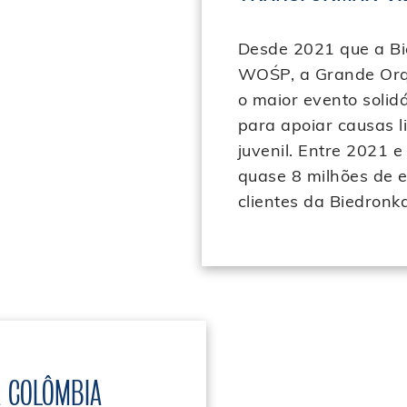
Desde 2021 que a Bi
WO
ŚP, a Grande Orq
o maior evento solid
para apoiar causas l
juvenil. Entre 2021 
quase 8 milhões de 
clientes da Biedronka
A COLÔMBIA