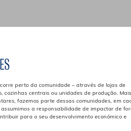
ES
corre perto da comunidade – através de lojas de
o, cozinhas centrais ou unidades de produção. Mai
entares, fazemos parte dessas comunidades, em ca
e assumimos a responsabilidade de impactar de fo
ontribuir para o seu desenvolvimento económico e