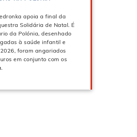
edronka apoia a final da
uestra Solidária de Natal. É
ário da Polónia, desenhado
igadas à saúde infantil e
e 2026, foram angariados
euros em conjunto com os
.