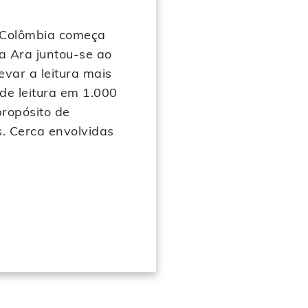
a Colômbia começa
a Ara juntou‑se ao
evar a leitura mais
de leitura em 1.000
propósito de
s. Cerca envolvidas