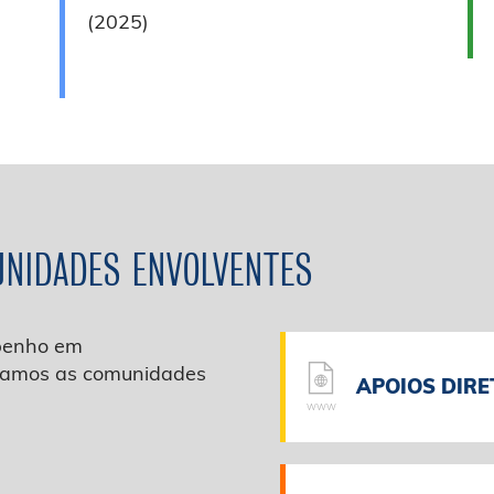
(2025)
NIDADES ENVOLVENTES
penho em
oiamos as comunidades
APOIOS DIRE
WWW