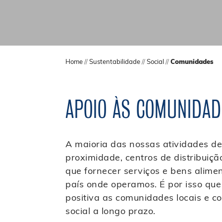
Home
//
Sustentabilidade
//
Social
//
Comunidades
APOIO ÀS COMUNIDAD
A maioria das nossas atividades de
proximidade, centros de distribuiçã
que fornecer serviços e bens alim
país onde operamos. É por isso qu
positiva as comunidades locais e c
social a longo prazo.