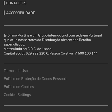
CONTACTOS
ACCESSIBILIDADE
Jerónimo Martins é um Grupo internacional com sede em Portugal,
que atua nos sectores da Distribuição Alimentar e Retalho
Especializado.
Matriculada na C.R.C. de Lisboa.
Capital Social: 629.293.220 €. Pessoa Coletiva n.º 500 100 144
Termos de Uso
Política de Proteção de Dados Pessoais
Política de Cookies
Cookies Settings