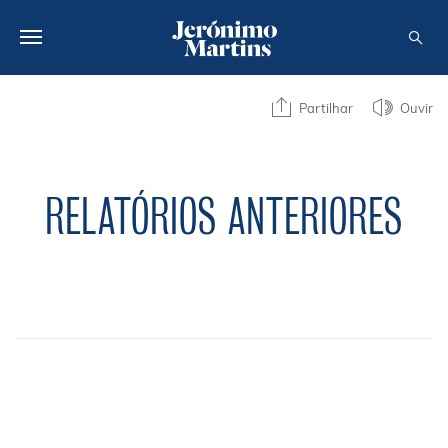
SOBRE NÓS
Partilhar
Ouvir
SUSTENTABILIDADE
INVESTIDOR
RELATÓRIOS ANTERIORES
MEDIA
CARREIRAS
CONTACTOS