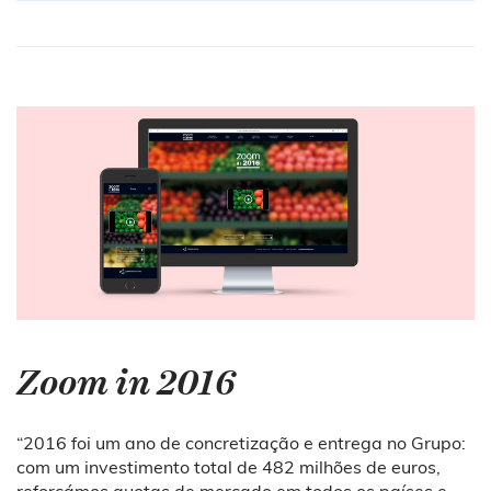
Zoom in 2016
“2016 foi um ano de concretização e entrega no Grupo:
com um investimento total de 482 milhões de euros,
reforçámos quotas de mercado em todos os países e